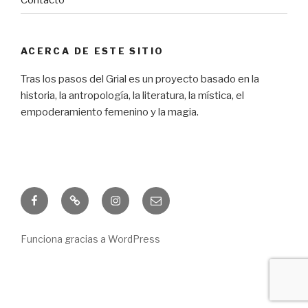
ACERCA DE ESTE SITIO
Tras los pasos del Grial es un proyecto basado en la
historia, la antropología, la literatura, la mística, el
empoderamiento femenino y la magia.
Facebook
Freebie
Instagram
Correo
electrónico
Funciona gracias a WordPress