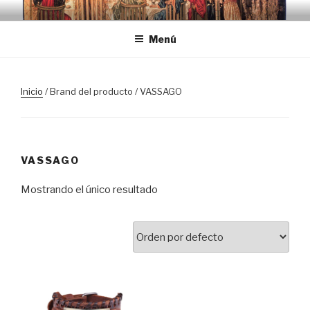
Saltar
TRASLOSPASOSDELGRIAL.CO
al
Menú
contenido
Inicio
/ Brand del producto / VASSAGO
VASSAGO
Mostrando el único resultado