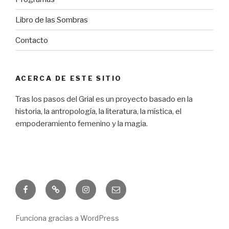
Libro de las Sombras
Contacto
ACERCA DE ESTE SITIO
Tras los pasos del Grial es un proyecto basado en la
historia, la antropología, la literatura, la mística, el
empoderamiento femenino y la magia.
Facebook
Freebie
Instagram
Correo
electrónico
Funciona gracias a WordPress