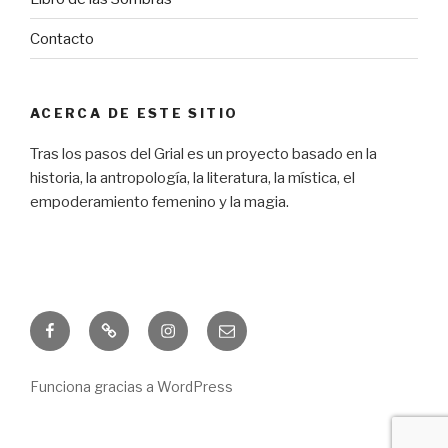
Contacto
ACERCA DE ESTE SITIO
Tras los pasos del Grial es un proyecto basado en la
historia, la antropología, la literatura, la mística, el
empoderamiento femenino y la magia.
Facebook
Freebie
Instagram
Correo
electrónico
Funciona gracias a WordPress