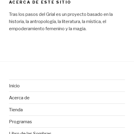
ACERCA DE ESTE SITIO
Tras los pasos del Grial es un proyecto basado en la
historia, la antropología, la literatura, la mística, el
empoderamiento femenino y la magia.
Inicio
Acerca de
Tienda
Programas
Libro de las Sombras