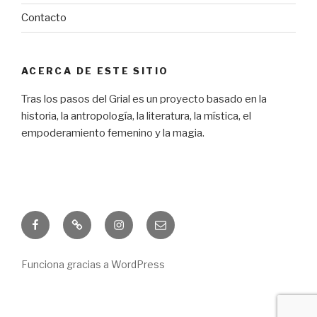
Contacto
ACERCA DE ESTE SITIO
Tras los pasos del Grial es un proyecto basado en la
historia, la antropología, la literatura, la mística, el
empoderamiento femenino y la magia.
Facebook
Freebie
Instagram
Correo
electrónico
Funciona gracias a WordPress