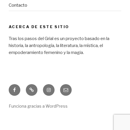
Contacto
ACERCA DE ESTE SITIO
Tras los pasos del Grial es un proyecto basado en la
historia, la antropología, la literatura, la mística, el
empoderamiento femenino y la magia.
Facebook
Freebie
Instagram
Correo
electrónico
Funciona gracias a WordPress