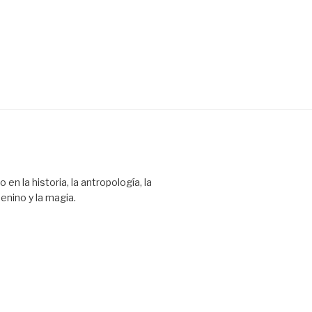
en la historia, la antropología, la
enino y la magia.