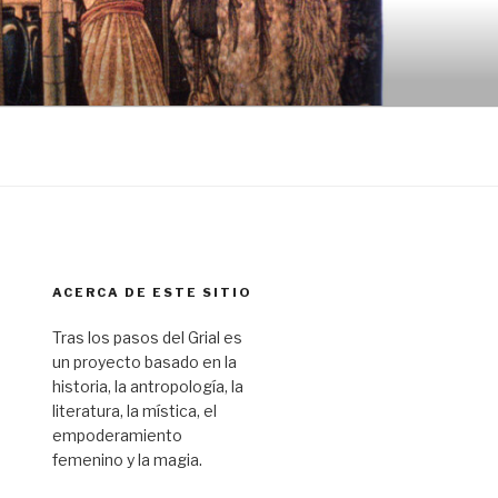
ACERCA DE ESTE SITIO
Tras los pasos del Grial es
un proyecto basado en la
historia, la antropología, la
literatura, la mística, el
empoderamiento
femenino y la magia.