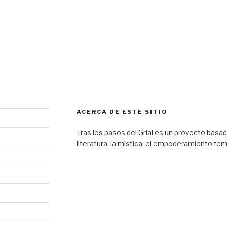
ACERCA DE ESTE SITIO
Tras los pasos del Grial es un proyecto basado 
literatura, la mística, el empoderamiento fem