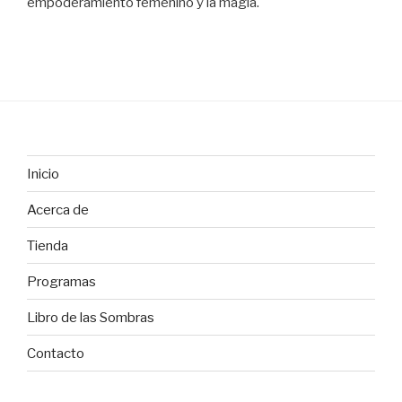
empoderamiento femenino y la magia.
Inicio
Acerca de
Tienda
Programas
Libro de las Sombras
Contacto