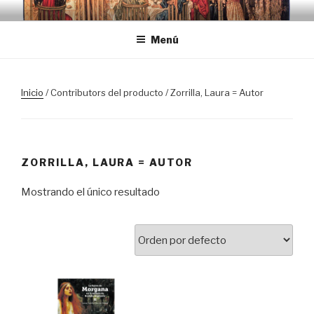
Saltar
TRASLOSPASOSDELGRIAL.CO
al
Menú
contenido
Inicio
/ Contributors del producto / Zorrilla, Laura = Autor
ZORRILLA, LAURA = AUTOR
Mostrando el único resultado