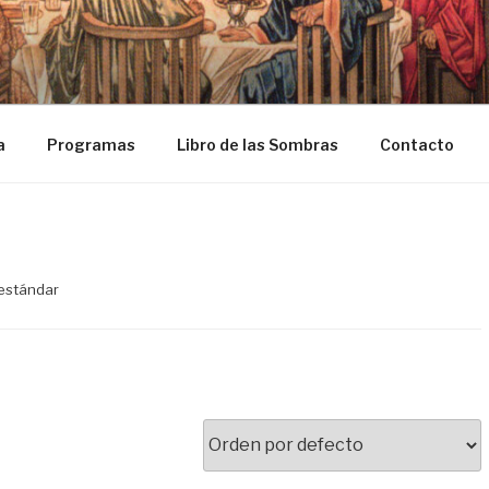
ASOSDELGRIAL.COM
a
Programas
Libro de las Sombras
Contacto
 estándar