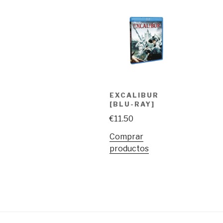
EXCALIBUR
[BLU-RAY]
€
11.50
Comprar
productos