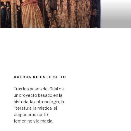
ACERCA DE ESTE SITIO
Tras los pasos del Grial es
un proyecto basado en la
historia, la antropología, la
literatura, la mística, el
empoderamiento
femenino y la magia.