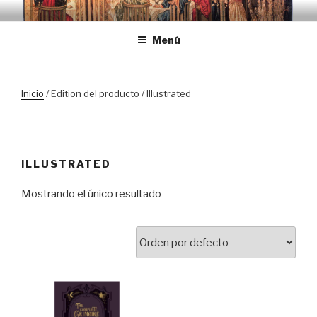
Saltar
TRASLOSPASOSDELGRIAL.CO
al
Menú
contenido
Inicio
/ Edition del producto / Illustrated
ILLUSTRATED
Mostrando el único resultado