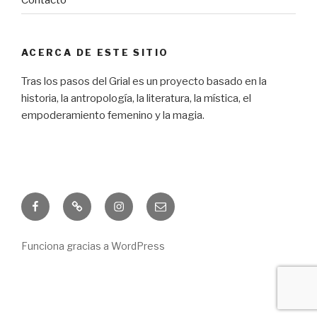
ACERCA DE ESTE SITIO
Tras los pasos del Grial es un proyecto basado en la
historia, la antropología, la literatura, la mística, el
empoderamiento femenino y la magia.
Facebook
Freebie
Instagram
Correo
electrónico
Funciona gracias a WordPress