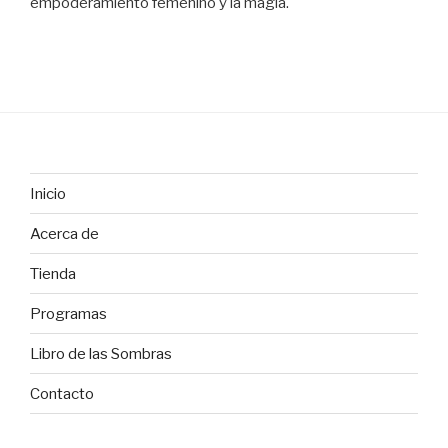
empoderamiento femenino y la magia.
Inicio
Acerca de
Tienda
Programas
Libro de las Sombras
Contacto