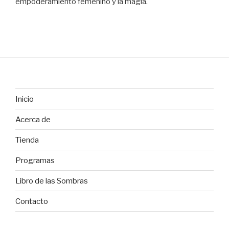
empoderamiento femenino y la magia.
Inicio
Acerca de
Tienda
Programas
Libro de las Sombras
Contacto