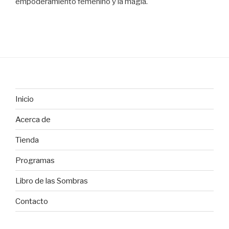
empoderamiento femenino y la magia.
Inicio
Acerca de
Tienda
Programas
Libro de las Sombras
Contacto