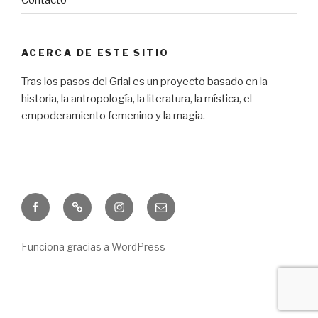
ACERCA DE ESTE SITIO
Tras los pasos del Grial es un proyecto basado en la
historia, la antropología, la literatura, la mística, el
empoderamiento femenino y la magia.
Facebook
Freebie
Instagram
Correo
electrónico
Funciona gracias a WordPress