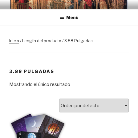
Saltar
TRASLOSPASOSDELGRIAL.CO
al
Menú
contenido
Inicio
/ Length del producto / 3.88 Pulgadas
3.88 PULGADAS
Mostrando el único resultado