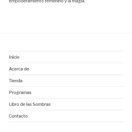
empoderamiento femenino y la magia.
Inicio
Acerca de
Tienda
Programas
Libro de las Sombras
Contacto