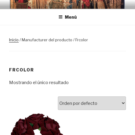
Saltar
TRASLOSPASOSDELGRIAL.CO
al
Menú
contenido
Inicio
/ Manufacturer del producto / Frcolor
FRCOLOR
Mostrando el único resultado