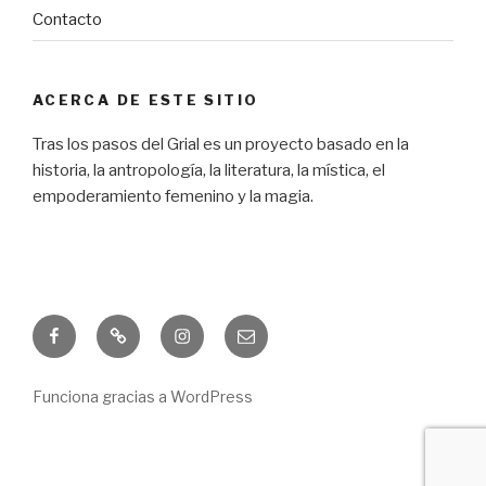
Contacto
ACERCA DE ESTE SITIO
Tras los pasos del Grial es un proyecto basado en la
historia, la antropología, la literatura, la mística, el
empoderamiento femenino y la magia.
Facebook
Freebie
Instagram
Correo
electrónico
Funciona gracias a WordPress