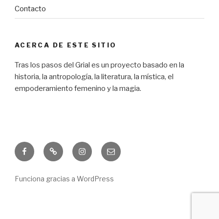
Contacto
ACERCA DE ESTE SITIO
Tras los pasos del Grial es un proyecto basado en la
historia, la antropología, la literatura, la mística, el
empoderamiento femenino y la magia.
Facebook
Freebie
Instagram
Correo
electrónico
Funciona gracias a WordPress