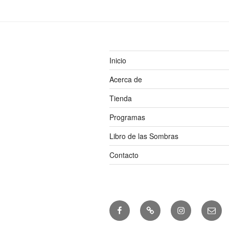
Inicio
Acerca de
Tienda
Programas
Libro de las Sombras
Contacto
Facebook
Freebie
Instagram
Corre
electr