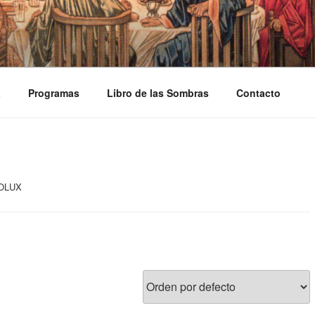
ASOSDELGRIAL.COM
a
Programas
Libro de las Sombras
Contacto
UOLUX