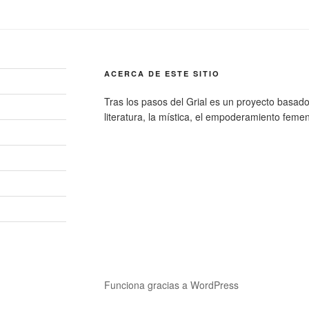
ACERCA DE ESTE SITIO
Tras los pasos del Grial es un proyecto basado e
literatura, la mística, el empoderamiento femen
o
Funciona gracias a WordPress
ónico