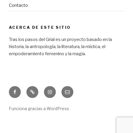
Contacto
ACERCA DE ESTE SITIO
Tras los pasos del Grial es un proyecto basado en la
historia, la antropología, la literatura, la mística, el
empoderamiento femenino y la magia.
Facebook
Freebie
Instagram
Correo
electrónico
Funciona gracias a WordPress