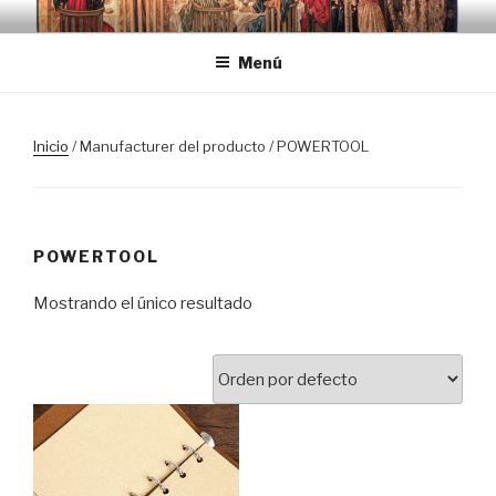
Saltar
TRASLOSPASOSDELGRIAL.CO
al
Menú
contenido
Inicio
/ Manufacturer del producto / POWERTOOL
POWERTOOL
Mostrando el único resultado