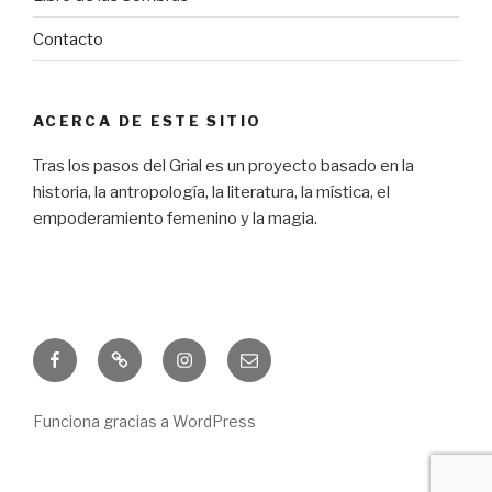
Contacto
ACERCA DE ESTE SITIO
Tras los pasos del Grial es un proyecto basado en la
historia, la antropología, la literatura, la mística, el
empoderamiento femenino y la magia.
Facebook
Freebie
Instagram
Correo
electrónico
Funciona gracias a WordPress