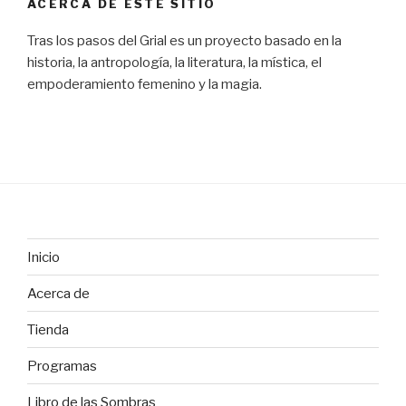
ACERCA DE ESTE SITIO
Tras los pasos del Grial es un proyecto basado en la
historia, la antropología, la literatura, la mística, el
empoderamiento femenino y la magia.
Inicio
Acerca de
Tienda
Programas
Libro de las Sombras