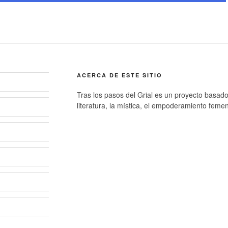
ACERCA DE ESTE SITIO
Tras los pasos del Grial es un proyecto basado e
literatura, la mística, el empoderamiento femen