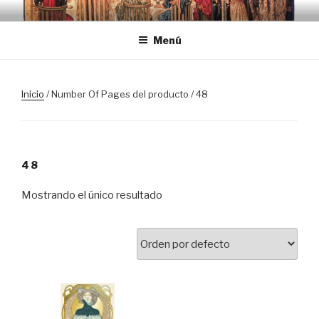
Saltar
TRASLOSPASOSDELGRIAL.CO
al
Menú
contenido
Inicio
/ Number Of Pages del producto / 48
48
Mostrando el único resultado