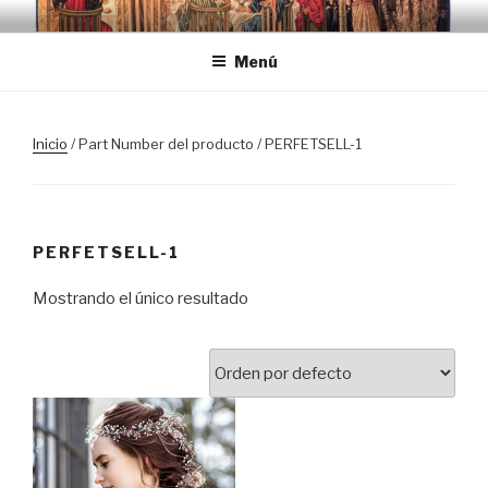
Saltar
TRASLOSPASOSDELGRIAL.CO
al
Menú
contenido
Inicio
/ Part Number del producto / PERFETSELL-1
PERFETSELL-1
Mostrando el único resultado