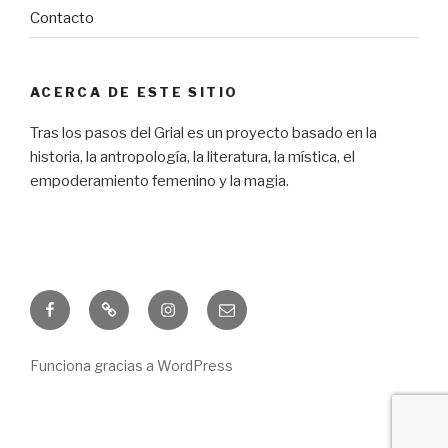
Contacto
ACERCA DE ESTE SITIO
Tras los pasos del Grial es un proyecto basado en la
historia, la antropología, la literatura, la mística, el
empoderamiento femenino y la magia.
Facebook
Freebie
Instagram
Correo
electrónico
Funciona gracias a WordPress