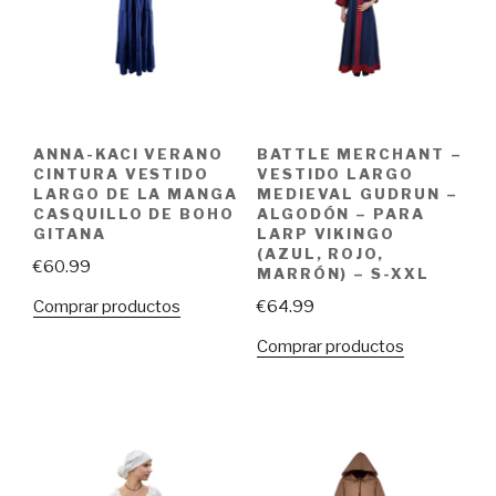
ANNA-KACI VERANO
BATTLE MERCHANT –
CINTURA VESTIDO
VESTIDO LARGO
LARGO DE LA MANGA
MEDIEVAL GUDRUN –
CASQUILLO DE BOHO
ALGODÓN – PARA
GITANA
LARP VIKINGO
(AZUL, ROJO,
€
60.99
MARRÓN) – S-XXL
Comprar productos
€
64.99
Comprar productos