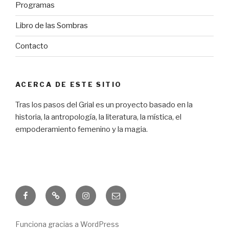
Programas
Libro de las Sombras
Contacto
ACERCA DE ESTE SITIO
Tras los pasos del Grial es un proyecto basado en la
historia, la antropología, la literatura, la mística, el
empoderamiento femenino y la magia.
Facebook
Freebie
Instagram
Correo
electrónico
Funciona gracias a WordPress