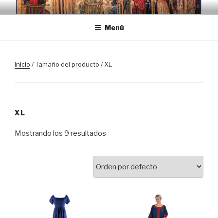
Saltar
TRASLOSPASOSDELGRIAL.CO
al
Menú
contenido
Inicio
/ Tamaño del producto / XL
XL
Mostrando los 9 resultados