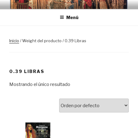
Saltar
TRASLOSPASOSDELGRIAL.CO
al
Menú
contenido
Inicio
/ Weight del producto / 0.39 Libras
0.39 LIBRAS
Mostrando el único resultado