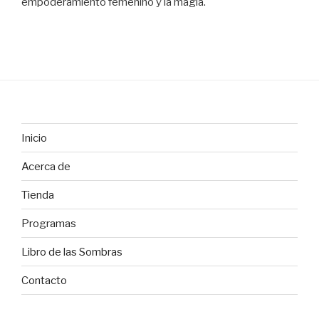
empoderamiento femenino y la magia.
Inicio
Acerca de
Tienda
Programas
Libro de las Sombras
Contacto