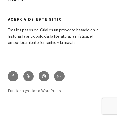
ACERCA DE ESTE SITIO
Tras los pasos del Grial es un proyecto basado en la
historia, la antropología, la literatura, la mística, el
empoderamiento femenino y la magia.
Facebook
Freebie
Instagram
Correo
electrónico
Funciona gracias a WordPress