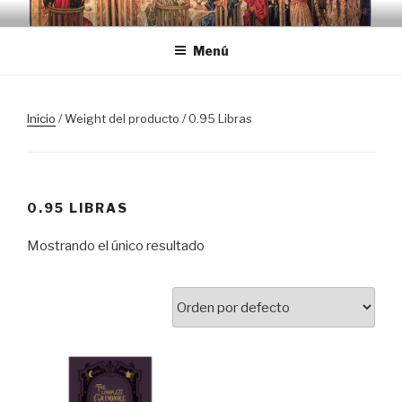
Saltar
TRASLOSPASOSDELGRIAL.CO
al
Menú
contenido
Inicio
/ Weight del producto / 0.95 Libras
0.95 LIBRAS
Mostrando el único resultado