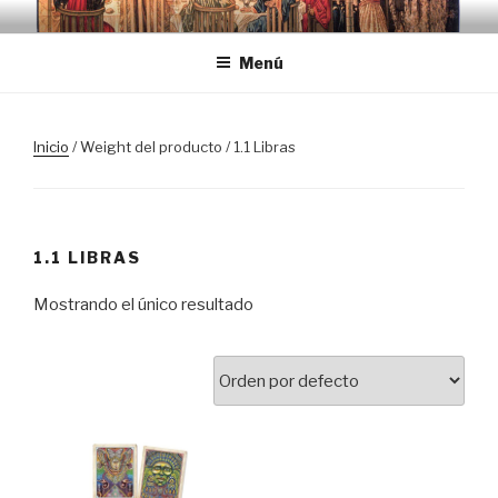
Saltar
TRASLOSPASOSDELGRIAL.CO
al
Menú
contenido
Inicio
/ Weight del producto / 1.1 Libras
1.1 LIBRAS
Mostrando el único resultado