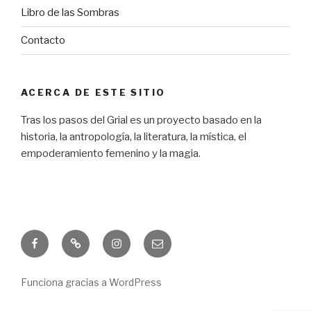
Libro de las Sombras
Contacto
ACERCA DE ESTE SITIO
Tras los pasos del Grial es un proyecto basado en la
historia, la antropología, la literatura, la mística, el
empoderamiento femenino y la magia.
Facebook
Freebie
Instagram
Correo
electrónico
Funciona gracias a WordPress