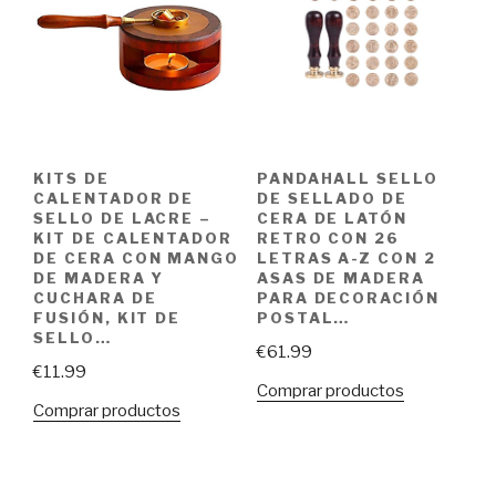
KITS DE
PANDAHALL SELLO
CALENTADOR DE
DE SELLADO DE
SELLO DE LACRE –
CERA DE LATÓN
KIT DE CALENTADOR
RETRO CON 26
DE CERA CON MANGO
LETRAS A-Z CON 2
DE MADERA Y
ASAS DE MADERA
CUCHARA DE
PARA DECORACIÓN
FUSIÓN, KIT DE
POSTAL…
SELLO…
€
61.99
€
11.99
Comprar productos
Comprar productos