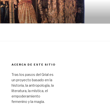
ACERCA DE ESTE SITIO
Tras los pasos del Grial es
un proyecto basado en la
historia, la antropología, la
literatura, la mística, el
empoderamiento
femenino y la magia.