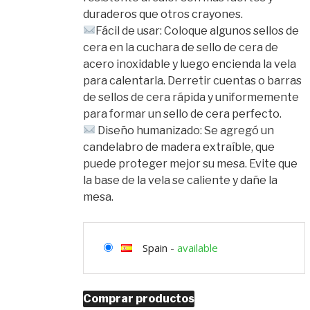
duraderos que otros crayones.
Fácil de usar: Coloque algunos sellos de
cera en la cuchara de sello de cera de
acero inoxidable y luego encienda la vela
para calentarla. Derretir cuentas o barras
de sellos de cera rápida y uniformemente
para formar un sello de cera perfecto.
Diseño humanizado: Se agregó un
candelabro de madera extraíble, que
puede proteger mejor su mesa. Evite que
la base de la vela se caliente y dañe la
mesa.
Spain
-
available
Comprar productos