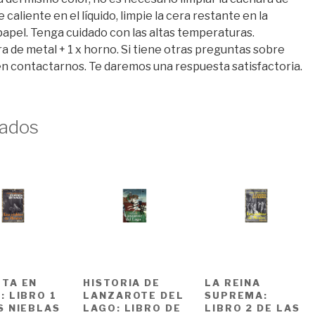
 caliente en el líquido, limpie la cera restante en la
papel. Tenga cuidado con las altas temperaturas.
ra de metal + 1 x horno. Si tiene otras preguntas sobre
n contactarnos. Te daremos una respuesta satisfactoria.
nados
TA EN
HISTORIA DE
LA REINA
: LIBRO 1
LANZAROTE DEL
SUPREMA:
S NIEBLAS
LAGO: LIBRO DE
LIBRO 2 DE LAS