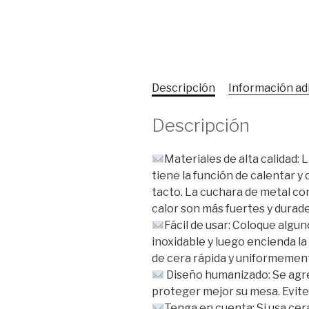
Descripción
Información ad
Descripción
Materiales de alta calidad:
tiene la función de calentar y 
tacto. La cuchara de metal con
calor son más fuertes y durad
Fácil de usar: Coloque algun
inoxidable y luego encienda la
de cera rápida y uniformement
Diseño humanizado: Se agre
proteger mejor su mesa. Evite 
Tenga en cuenta: Si usa cera