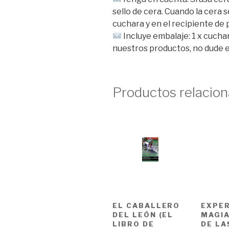
sello de cera. Cuando la cera se
cuchara y en el recipiente de 
Incluye embalaje: 1 x cucha
nuestros productos, no dude e
Productos relacio
EL CABALLERO
EXPER
DEL LEÓN (EL
MAGIA
LIBRO DE
DE LA