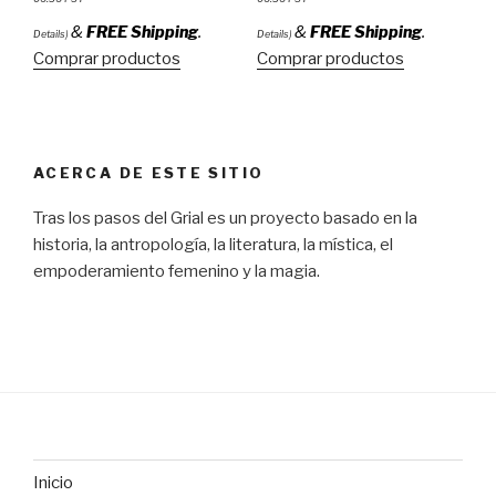
&
FREE Shipping
.
&
FREE Shipping
.
Details
)
Details
)
Comprar productos
Comprar productos
ACERCA DE ESTE SITIO
Tras los pasos del Grial es un proyecto basado en la
historia, la antropología, la literatura, la mística, el
empoderamiento femenino y la magia.
Inicio