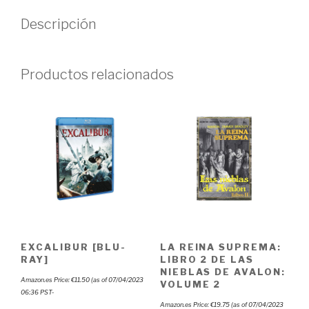
Descripción
Productos relacionados
EXCALIBUR [BLU-
LA REINA SUPREMA:
RAY]
LIBRO 2 DE LAS
NIEBLAS DE AVALON:
Amazon.es Price:
€
11.50
(as of 07/04/2023
VOLUME 2
06:36 PST-
Amazon.es Price:
€
19.75
(as of 07/04/2023